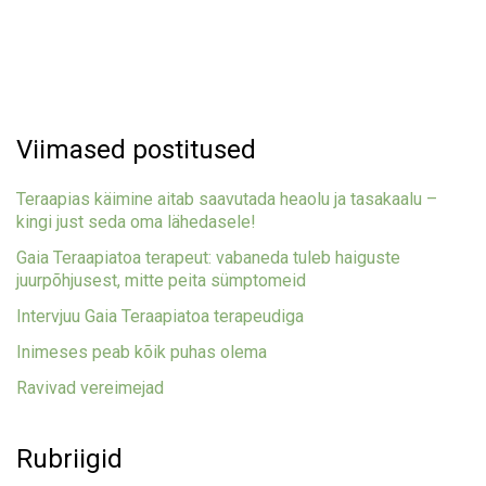
Viimased postitused
Teraapias käimine aitab saavutada heaolu ja tasakaalu –
kingi just seda oma lähedasele!
Gaia Teraapiatoa terapeut: vabaneda tuleb haiguste
juurpõhjusest, mitte peita sümptomeid
Intervjuu Gaia Teraapiatoa terapeudiga
Inimeses peab kõik puhas olema
Ravivad vereimejad
Rubriigid